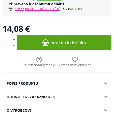
Připraveno k osobnímu odběru
Prodejna UHERSKÉ HRADIŠTĚ
1 ks
od 09:00
14,08 €
+
Vložit do košíku
-
Položit dotaz prodejci
Zařadit mezi oblíbené
POPIS PRODUKTU
HODNOCENÍ ZÁKAZNÍKŮ
(0)
O VÝROBCOVI