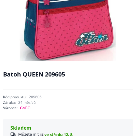
Batoh QUEEN 209605
Kód produktu:
209605
Záruka:
24 měsíců
Výrobce:
GABOL
Skladem
Můžete mít již
ve středu 12. 8.