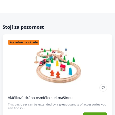
Stojí za pozornost
Posledné na sklade
Vláčiková dráha osmička s el.mašinou
This basic set can be extended by a great quantity of accessories you
can find in…