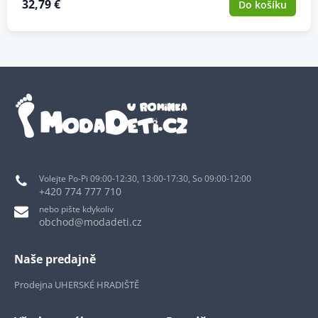
32,79 €
Do košíku
Volejte Po-Pi 09:00-12:30, 13:00-17:30, So 09:00-12:00
+420 774 777 710
nebo pište kdykoliv
obchod@modadeti.cz
Naše predajně
Prodejna UHERSKÉ HRADIŠTĚ