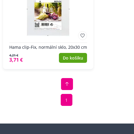
Hama clip-Fix, normální sklo, 20x30 cm
4,21 €
Do košíku
3,71 €
1