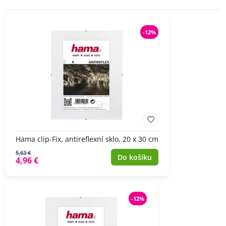
-12%
Hama clip-Fix, antireflexní sklo, 20 x 30 cm
5,63 €
Do košíku
4,96 €
-12%