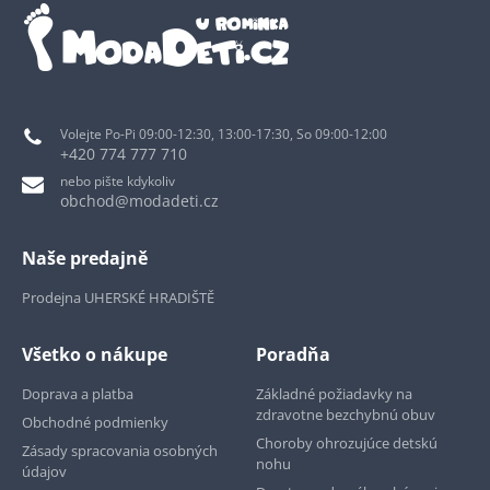
Volejte Po-Pi 09:00-12:30, 13:00-17:30, So 09:00-12:00
+420 774 777 710
nebo pište kdykoliv
obchod@modadeti.cz
Naše predajně
Prodejna UHERSKÉ HRADIŠTĚ
Všetko o nákupe
Poradňa
Doprava a platba
Základné požiadavky na
zdravotne bezchybnú obuv
Obchodné podmienky
Choroby ohrozujúce detskú
Zásady spracovania osobných
nohu
údajov